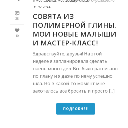
В
Мои изделия
,
Мои мастер-классы
Опубликовано
31.07.2014
СОВЯТА ИЗ
38
ПОЛИМЕРНОЙ ГЛИНЫ.
МОИ НОВЫЕ МАЛЫШИ
10
И МАСТЕР-КЛАСС!
Здравствуйте, друзья! На этой
неделе я запланировала сделать
очень много дел. Все было расписано
по плану и я даже по нему успешно
шла. Но в какой-то момент мне
захотелось все бросить и просто [...]
ПОДРОБНЕЕ