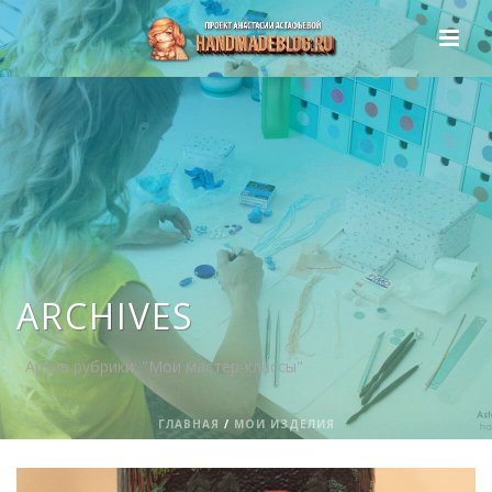
ARCHIVES
Архив рубрики: "Мои мастер-классы"
ГЛАВНАЯ
/
МОИ ИЗДЕЛИЯ