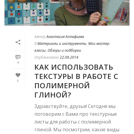
Автор
Анастасия Астафьева
В
Материалы и инструменты
,
Мои мастер-
классы
,
Обзоры и подборки
Опубликовано
22.08.2014
4
КАК ИСПОЛЬЗОВАТЬ
ТЕКСТУРЫ В РАБОТЕ С
0
ПОЛИМЕРНОЙ
ГЛИНОЙ?
Здравствуйте, друзья! Сегодня мы
поговорим с Вами про текстурные
листы для работы с полимерной
глиной. Мы посмотрим, какие виды