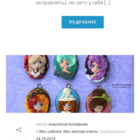
исправлять), но зато у себя [...]
ПОДРОБНЕЕ
Автор
Анастасия Астафьева
В
Мои изделия
,
Мои мастер-классы
Опубликовано
24.10.2014