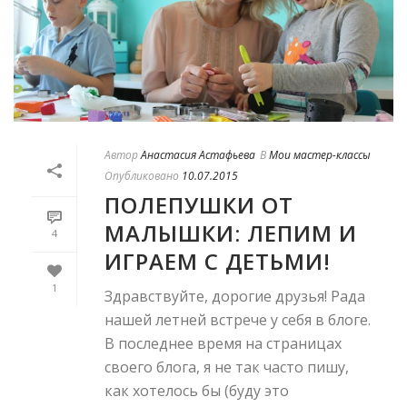
Автор
Анастасия Астафьева
В
Мои мастер-классы
Опубликовано
10.07.2015
ПОЛЕПУШКИ ОТ
МАЛЫШКИ: ЛЕПИМ И
4
ИГРАЕМ С ДЕТЬМИ!
1
Здравствуйте, дорогие друзья! Рада
нашей летней встрече у себя в блоге.
В последнее время на страницах
своего блога, я не так часто пишу,
как хотелось бы (буду это