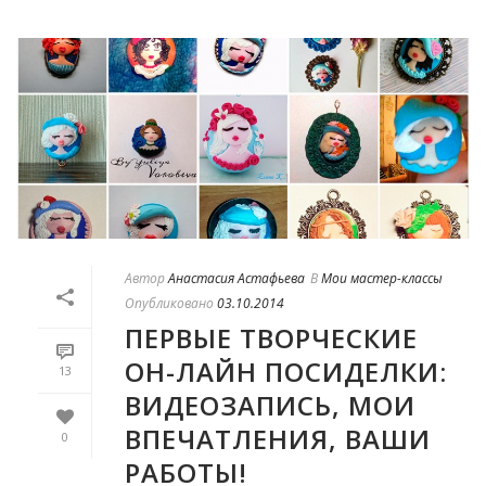
Автор
Анастасия Астафьева
В
Мои мастер-классы
Опубликовано
03.10.2014
ПЕРВЫЕ ТВОРЧЕСКИЕ
ОН-ЛАЙН ПОСИДЕЛКИ:
13
ВИДЕОЗАПИСЬ, МОИ
ВПЕЧАТЛЕНИЯ, ВАШИ
0
РАБОТЫ!