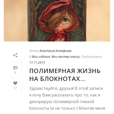
Автор
Анастасия Астафьева
В
Мои изделия
,
Мои мастер-классы
Опубликовано
17.11.2015
ПОЛИМЕРНАЯ ЖИЗНЬ
9
НА БЛОКНОТАХ…
Здравствуйте, друзья! В этой записи
17
я хочу Вам рассказать про то, как я
декорирую полимерной глиной
блокноты (и не только ) Многие меня