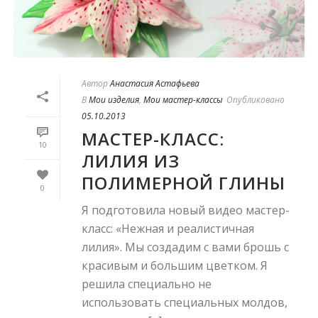
Автор
Анастасия Астафьева
В
Мои изделия
,
Мои мастер-классы
Опубликовано
05.10.2013
МАСТЕР-КЛАСС:
10
ЛИЛИЯ ИЗ
ПОЛИМЕРНОЙ ГЛИНЫ
0
Я подготовила новый видео мастер-
класс: «Нежная и реалистичная
лилия». Мы создадим с вами брошь с
красивым и большим цветком. Я
решила специально не
использовать специальных молдов,