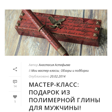
Автор
Анастасия Астафьева
В
Мои мастер-классы
,
Обзоры и подборки
Опубликовано
20.02.2014
МАСТЕР-КЛАСС:
14
ПОДАРОК ИЗ
ПОЛИМЕРНОЙ ГЛИНЫ
5
ДЛЯ МУЖЧИНЫ!