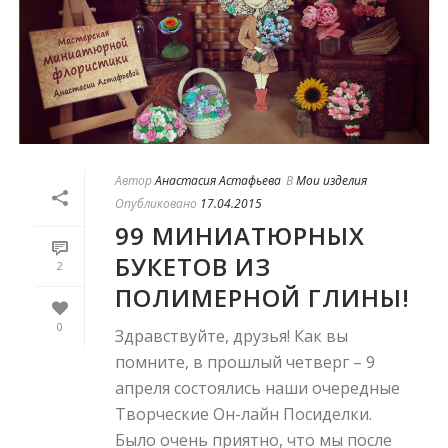
Автор
Анастасия Астафьева
В
Мои изделия
Опубликовано
17.04.2015
99 МИНИАТЮРНЫХ
БУКЕТОВ ИЗ
2
ПОЛИМЕРНОЙ ГЛИНЫ!
0
Здравствуйте, друзья! Как вы
помните, в прошлый четверг – 9
апреля состоялись наши очередные
Творческие Он-лайн Посиделки.
Было очень приятно, что мы после