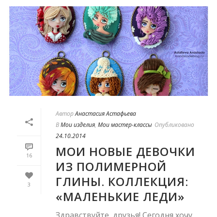
Автор
Анастасия Астафьева
В
Мои изделия
,
Мои мастер-классы
Опубликовано
24.10.2014
МОИ НОВЫЕ ДЕВОЧКИ
16
ИЗ ПОЛИМЕРНОЙ
ГЛИНЫ. КОЛЛЕКЦИЯ:
3
«МАЛЕНЬКИЕ ЛЕДИ»
Здравствуйте, друзья! Сегодня хочу