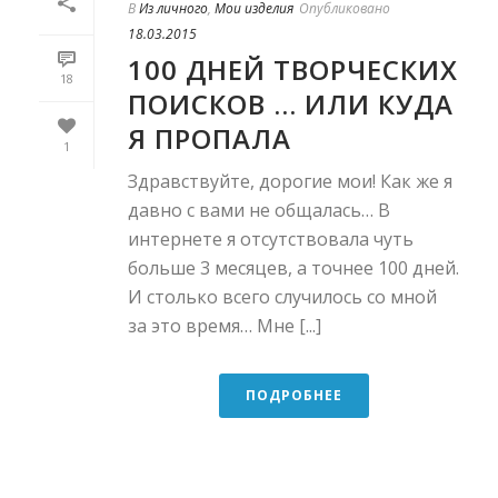
В
Из личного
,
Мои изделия
Опубликовано
18.03.2015
100 ДНЕЙ ТВОРЧЕСКИХ
18
ПОИСКОВ … ИЛИ КУДА
Я ПРОПАЛА
1
Здравствуйте, дорогие мои! Как же я
давно с вами не общалась… В
интернете я отсутствовала чуть
больше 3 месяцев, а точнее 100 дней.
И столько всего случилось со мной
за это время… Мне [...]
ПОДРОБНЕЕ