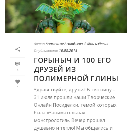
Автор
Анастасия Астафьева
В
Мои изделия
Опубликовано
10.08.2015
ГОРЫНЫЧ И 100 ЕГО
ДРУЗЕЙ ИЗ
2
ПОЛИМЕРНОЙ ГЛИНЫ
1
Здравствуйте, друзья! В пятницу –
31 июля прошли наши Творческие
Онлайн Посиделки, темой которых
была «Занимательная
монстрология». Вечер прошел
душевно и тепло! Мы общались и