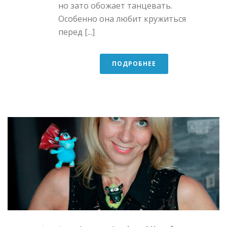
но зато обожает танцевать.
Особенно она любит кружиться
перед [...]
ПОДРОБНЕЕ