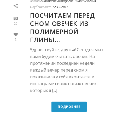
Автор
Анастасия Астафьева
В
Мои изделия
Опубликовано
12.12.2015
ПОСЧИТАЕМ ПЕРЕД
СНОМ ОВЕЧЕК ИЗ
20
ПОЛИМЕРНОЙ
ГЛИНЫ…
2
Здравствуйте, друзья! Сегодня мы с
вами будем считать овечек. На
протяжении последней недели
каждый вечер перед сном я
показывала у себя вконтакте и
инстаграме своих новых овечек,
которых я [...]
ПОДРОБНЕЕ