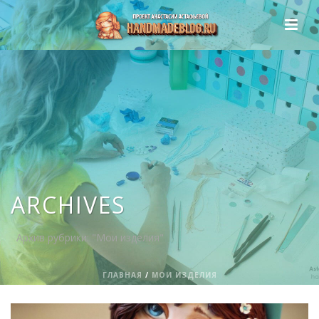
ARCHIVES
Архив рубрики: "Мои изделия"
ГЛАВНАЯ
/
МОИ ИЗДЕЛИЯ