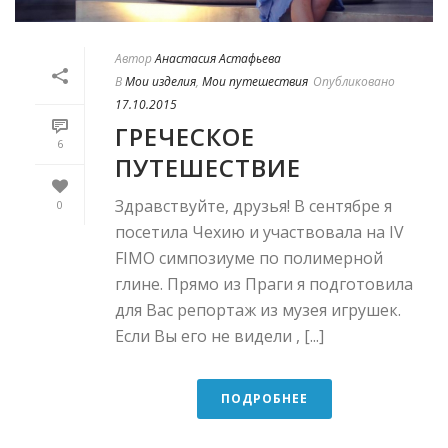
Автор
Анастасия Астафьева
В
Мои изделия
,
Мои путешествия
Опубликовано
17.10.2015
ГРЕЧЕСКОЕ
6
ПУТЕШЕСТВИЕ
Здравствуйте, друзья! В сентябре я
0
посетила Чехию и участвовала на IV
FIMO симпозиуме по полимерной
глине. Прямо из Праги я подготовила
для Вас репортаж из музея игрушек.
Если Вы его не видели , [...]
ПОДРОБНЕЕ