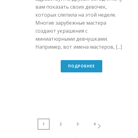
вам показать своих девочек,
которых слепила на этой неделе.
Многие зарубежные мастера
создают украшения с
миниатюрными девчушками.
Например, вот имена мастеров, [...]
ПОДРОБНЕЕ
1
2
3
4