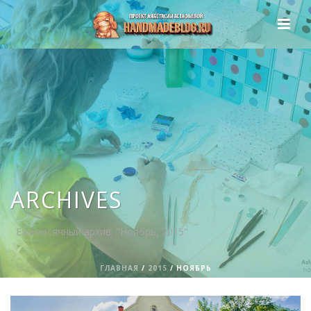
ARCHIVES
Ежемесячный архив: "Ноябрь, 2015"
ГЛАВНАЯ
/
2015
/ НОЯБРЬ