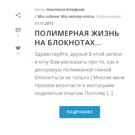
Автор
Анастасия Астафьева
В
Мои изделия
,
Мои мастер-классы
Опубликовано
17.11.2015
ПОЛИМЕРНАЯ ЖИЗНЬ
9
НА БЛОКНОТАХ…
Здравствуйте, друзья! В этой записи
17
я хочу Вам рассказать про то, как я
декорирую полимерной глиной
блокноты (и не только ) Многие меня
просили вконтакте и инстаграме
поделиться опытом. Поэтому [...]
ПОДРОБНЕЕ