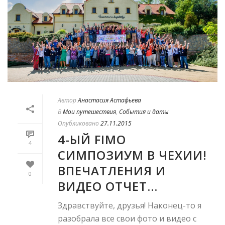
Автор
Анастасия Астафьева
В
Мои путешествия
,
События и даты
Опубликовано
27.11.2015
4-ЫЙ FIMO
4
СИМПОЗИУМ В ЧЕХИИ!
ВПЕЧАТЛЕНИЯ И
0
ВИДЕО ОТЧЕТ…
Здравствуйте, друзья! Наконец-то я
разобрала все свои фото и видео с