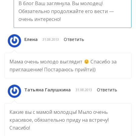
В блог Ваш заглянула. Вы молодец!
Обязательно продолжайте его вести —
очень интересно!
Елена
Ответить
31.08.2013
Мама очень молодо выглядит
Спасибо за
приглашение! Постараюсь прийти))
Татьяна Галушкина
Ответить
31.08.2013
Какие вы с мамой молодцы! Мыло очень
красивое, обязательно приду на встречу!
Спасибо!