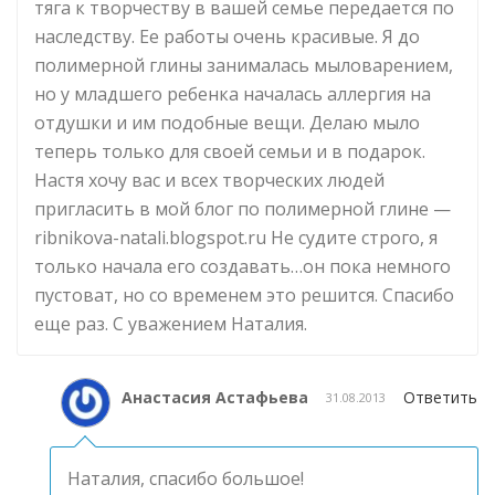
тяга к творчеству в вашей семье передается по
наследству. Ее работы очень красивые. Я до
полимерной глины занималась мыловарением,
но у младшего ребенка началась аллергия на
отдушки и им подобные вещи. Делаю мыло
теперь только для своей семьи и в подарок.
Настя хочу вас и всех творческих людей
пригласить в мой блог по полимерной глине —
ribnikova-natali.blogspot.ru Не судите строго, я
только начала его создавать…он пока немного
пустоват, но со временем это решится. Спасибо
еще раз. С уважением Наталия.
Анастасия Астафьева
Ответить
31.08.2013
Наталия, спасибо большое!