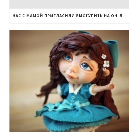
НАС С МАМОЙ ПРИГЛАСИЛИ ВЫСТУПИТЬ НА ОН-ЛАЙН ФЕСТИВАЛЕ ПО РУКОДЕЛИЮ!