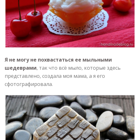
Я не могу не похвастаться ее мыльными
шедеврами
, так что всё мыло, которые здесь
представлено, создала моя мама, а я его
сфотографировала.