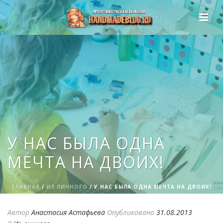
У НАС БЫЛА ОДНА
МЕЧТА НА ДВОИХ!
ГЛАВНАЯ
/
ИЗ ЛИЧНОГО
/ У НАС БЫЛА ОДНА МЕЧТА НА ДВОИХ!
Автор
Анастасия Астафьева
Опубликовано
31.08.2013