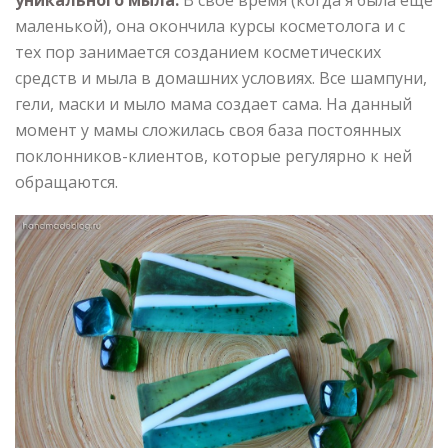
уникального мыла.
В свое время (когда я была еще
маленькой), она окончила курсы косметолога и с
тех пор занимается созданием косметических
средств и мыла в домашних условиях. Все шампуни,
гели, маски и мыло мама создает сама. На данный
момент у мамы сложилась своя база постоянных
поклонников-клиентов, которые регулярно к ней
обращаются.