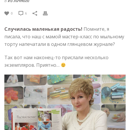
В
Из личного
0
6
Случилась маленькая радость!
Помните, я
писала, что наш с мамой мастер-класс по мыльному
торту напечатали в одном глянцевом журнале?
Так вот нам наконец-то прислали несколько
экземпляров. Приятно…