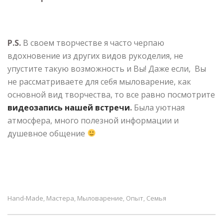
P.S.
В своем творчестве я часто черпаю
вдохновение из других видов рукоделия, не
упустите такую возможность и Вы! Даже если, Вы
не рассматриваете для себя мыловарение, как
основной вид творчества, то все равно посмотрите
видеозапись нашей встречи
.
Была уютная
атмосфера, много полезной информации и
душевное общение
Hand-Made
Мастера
Мыловарение
Опыт
Семья
,
,
,
,